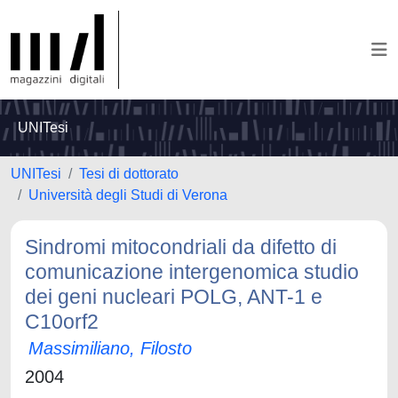
UNITesi
UNITesi
Tesi di dottorato
Università degli Studi di Verona
Sindromi mitocondriali da difetto di
comunicazione intergenomica studio
dei geni nucleari POLG, ANT-1 e
C10orf2
Massimiliano, Filosto
2004