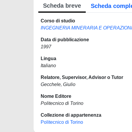
Scheda breve
Scheda compl
Corso di studio
INGEGNERIA MINERARIA E OPERAZIO
Data di pubblicazione
1997
Lingua
Italiano
Relatore, Supervisor, Advisor o Tutor
Gecchele, Giulio
Nome Editore
Politecnico di Torino
Collezione di appartenenza
Politecnico di Torino