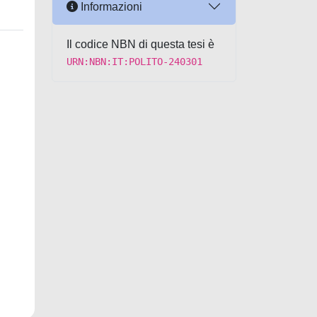
Informazioni
Il codice NBN di questa tesi è
URN:NBN:IT:POLITO-240301