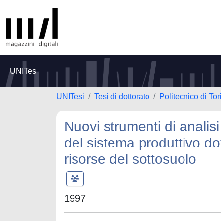
UNITesi
UNITesi
Tesi di dottorato
Politecnico di Tor
Nuovi strumenti di analis
del sistema produttivo dot
risorse del sottosuolo
1997