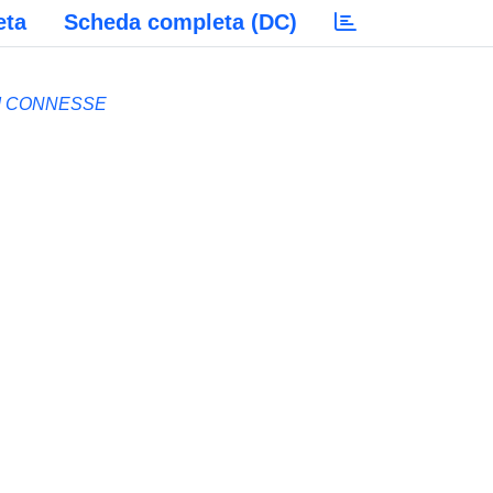
eta
Scheda completa (DC)
NI CONNESSE