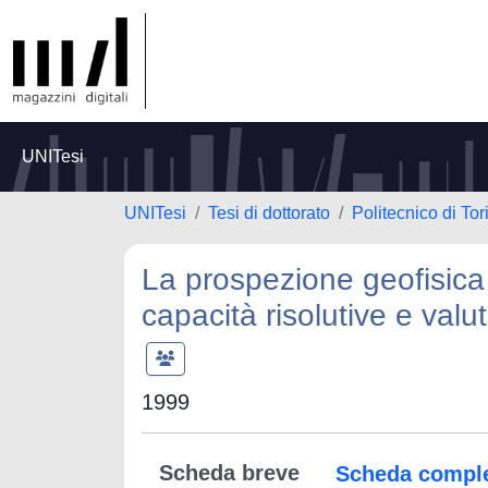
UNITesi
UNITesi
Tesi di dottorato
Politecnico di Tor
La prospezione geofisica 
capacità risolutive e val
1999
Scheda breve
Scheda compl