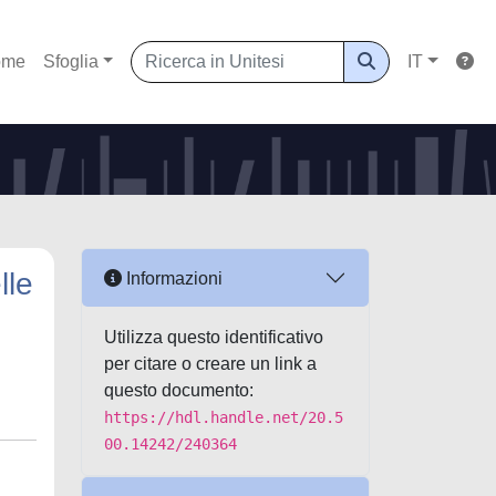
ome
Sfoglia
IT
lle
Informazioni
Utilizza questo identificativo
per citare o creare un link a
questo documento:
https://hdl.handle.net/20.5
00.14242/240364