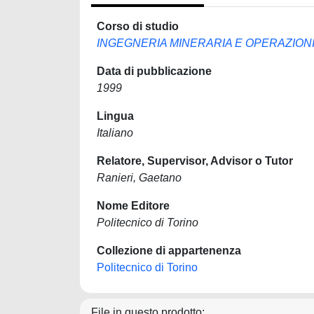
Corso di studio
INGEGNERIA MINERARIA E OPERAZIO
Data di pubblicazione
1999
Lingua
Italiano
Relatore, Supervisor, Advisor o Tutor
Ranieri, Gaetano
Nome Editore
Politecnico di Torino
Collezione di appartenenza
Politecnico di Torino
File in questo prodotto: