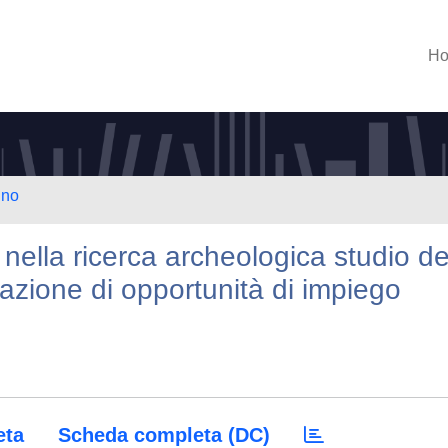
H
ino
nella ricerca archeologica studio de
utazione di opportunità di impiego
eta
Scheda completa (DC)