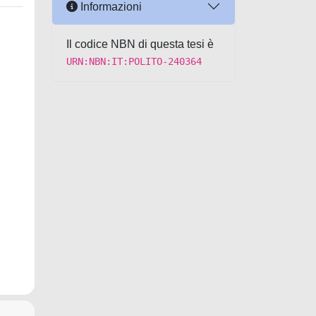
Informazioni
Il codice NBN di questa tesi è
URN:NBN:IT:POLITO-240364