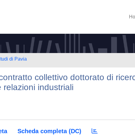
H
tudi di Pavia
contratto collettivo dottorato di ricer
e relazioni industriali
eta
Scheda completa (DC)