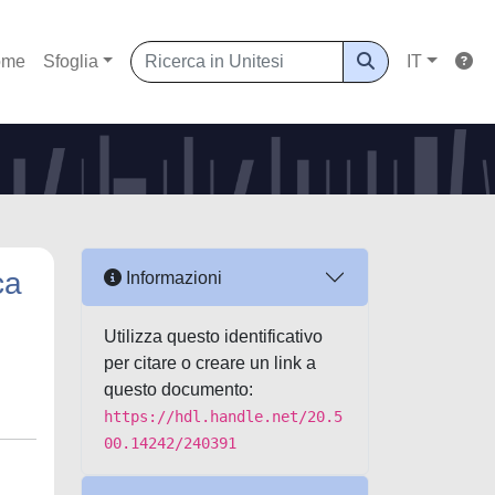
ome
Sfoglia
IT
ca
Informazioni
Utilizza questo identificativo
per citare o creare un link a
questo documento:
https://hdl.handle.net/20.5
00.14242/240391