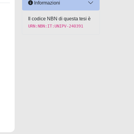
Informazioni
Il codice NBN di questa tesi è
URN:NBN:IT:UNIPV-240391