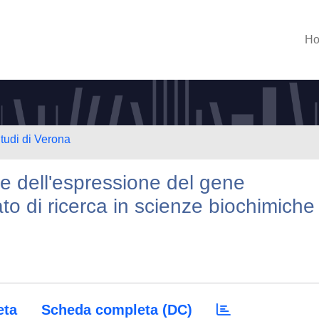
H
Studi di Verona
e dell'espressione del gene
rato di ricerca in scienze biochimiche
eta
Scheda completa (DC)