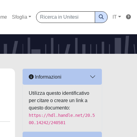
ome
Sfoglia
IT
Informazioni
Utilizza questo identificativo
per citare o creare un link a
questo documento:
https://hdl.handle.net/20.5
00.14242/240581