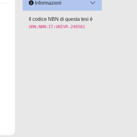
Informazioni
Il codice NBN di questa tesi è
URN:NBN:IT:UNIVR-240581