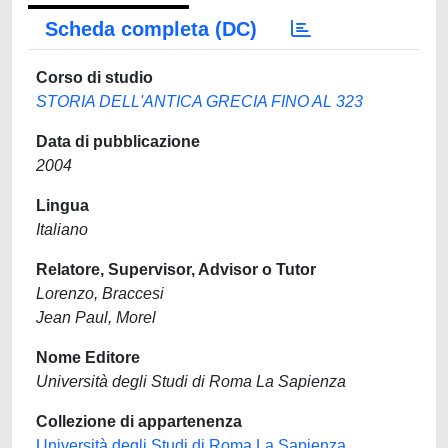
Scheda completa (DC)
Corso di studio
STORIA DELL'ANTICA GRECIA FINO AL 323
Data di pubblicazione
2004
Lingua
Italiano
Relatore, Supervisor, Advisor o Tutor
Lorenzo, Braccesi
Jean Paul, Morel
Nome Editore
Università degli Studi di Roma La Sapienza
Collezione di appartenenza
Università degli Studi di Roma La Sapienza