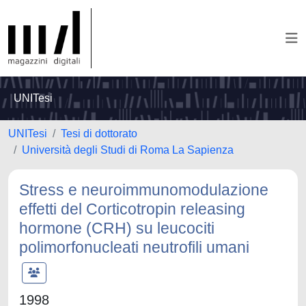
UNITesi
UNITesi
Tesi di dottorato
Università degli Studi di Roma La Sapienza
Stress e neuroimmunomodulazione
effetti del Corticotropin releasing
hormone (CRH) su leucociti
polimorfonucleati neutrofili umani
1998