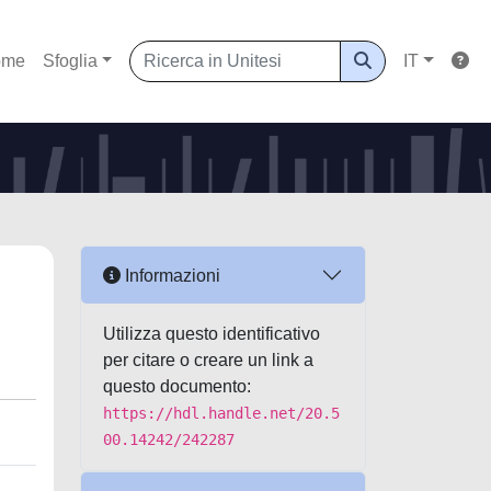
ome
Sfoglia
IT
Informazioni
Utilizza questo identificativo
per citare o creare un link a
questo documento:
https://hdl.handle.net/20.5
00.14242/242287