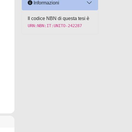
Informazioni
Il codice NBN di questa tesi è
URN:NBN:IT:UNITO-242287