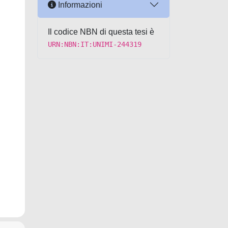
Informazioni
Il codice NBN di questa tesi è
URN:NBN:IT:UNIMI-244319