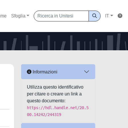
ome
Sfoglia
IT
Informazioni
Utilizza questo identificativo
per citare o creare un link a
questo documento:
https://hdl.handle.net/20.5
00.14242/244319