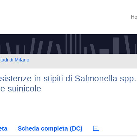
H
tudi di Milano
sistenze in stipiti di Salmonella spp.
e e suinicole
eta
Scheda completa (DC)