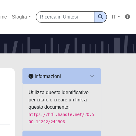
ome
Sfoglia
IT
Informazioni
Utilizza questo identificativo
per citare o creare un link a
questo documento:
https://hdl.handle.net/20.5
00.14242/244906