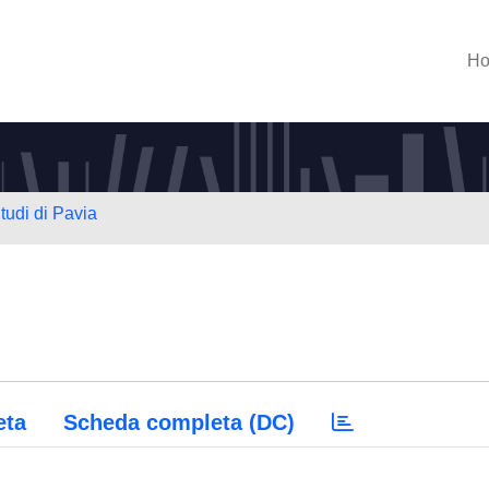
H
tudi di Pavia
eta
Scheda completa (DC)