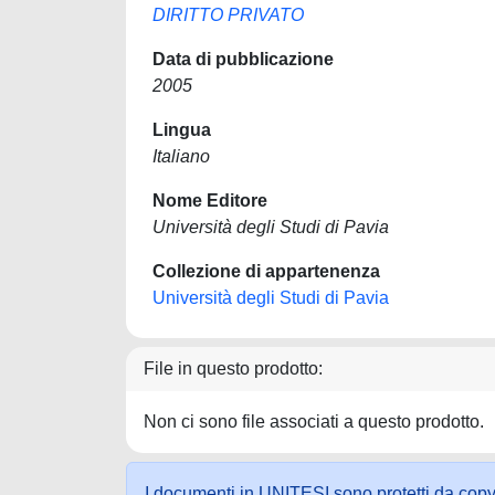
DIRITTO PRIVATO
Data di pubblicazione
2005
Lingua
Italiano
Nome Editore
Università degli Studi di Pavia
Collezione di appartenenza
Università degli Studi di Pavia
File in questo prodotto:
Non ci sono file associati a questo prodotto.
I documenti in UNITESI sono protetti da copyrig