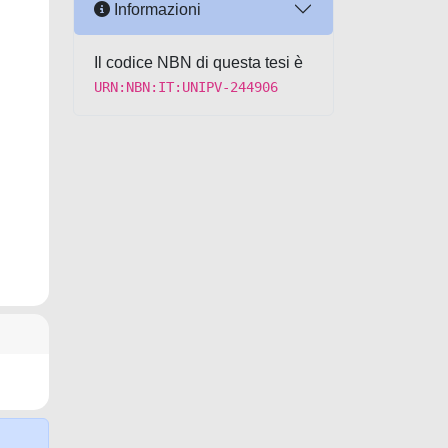
Informazioni
Il codice NBN di questa tesi è
URN:NBN:IT:UNIPV-244906