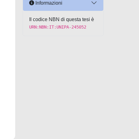
Informazioni
Il codice NBN di questa tesi è
URN:NBN:IT:UNIPA-245052