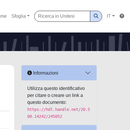
ome
Sfoglia
IT
Informazioni
Utilizza questo identificativo
per citare o creare un link a
questo documento:
https://hdl.handle.net/20.5
00.14242/245052