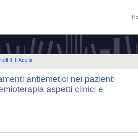
H
tudi di L'Aquila
tamenti antiemetici nei pazienti
emioterapia aspetti clinici e