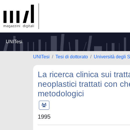
UNITesi
UNITesi
Tesi di dottorato
Università degli S
La ricerca clinica sui trat
neoplastici trattati con ch
metodologici
1995