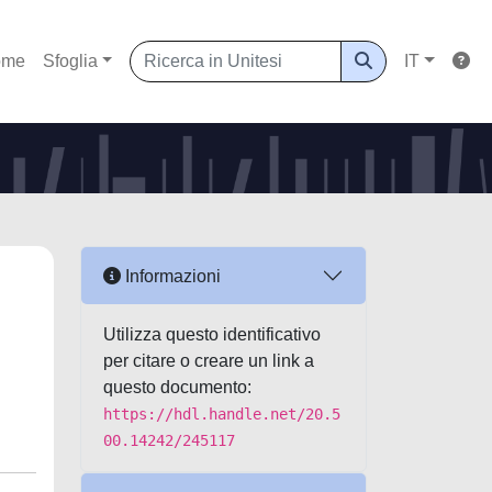
ome
Sfoglia
IT
Informazioni
Utilizza questo identificativo
per citare o creare un link a
questo documento:
https://hdl.handle.net/20.5
00.14242/245117