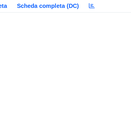
eta
Scheda completa (DC)