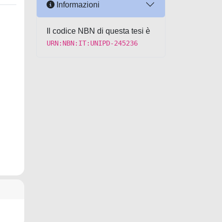
Informazioni
Il codice NBN di questa tesi è
URN:NBN:IT:UNIPD-245236