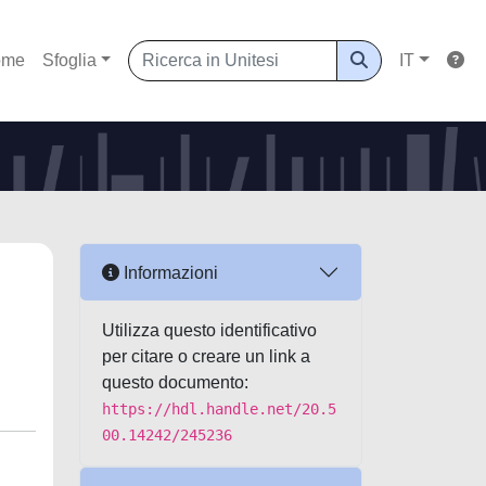
ome
Sfoglia
IT
Informazioni
Utilizza questo identificativo
per citare o creare un link a
questo documento:
https://hdl.handle.net/20.5
00.14242/245236