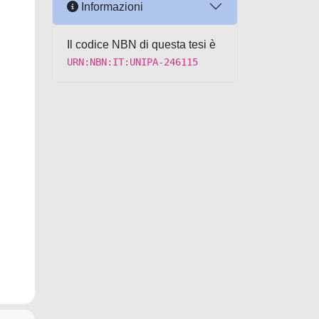
Informazioni
Il codice NBN di questa tesi è
URN:NBN:IT:UNIPA-246115