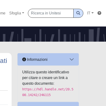
ome
Sfoglia
IT
ati
Informazioni
Utilizza questo identificativo
per citare o creare un link a
questo documento:
https://hdl.handle.net/20.5
00.14242/246115