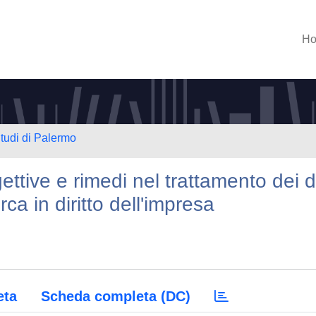
H
Studi di Palermo
ettive e rimedi nel trattamento dei d
rca in diritto dell'impresa
eta
Scheda completa (DC)