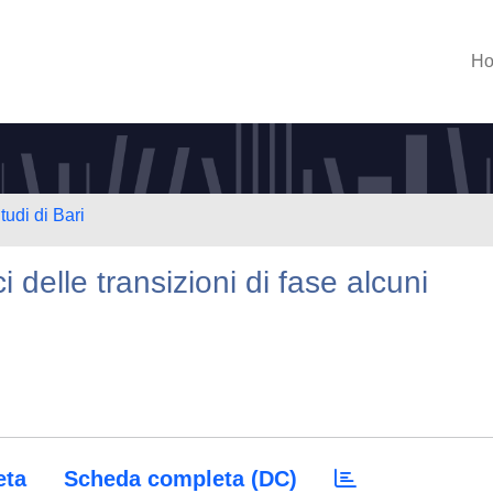
H
tudi di Bari
ci delle transizioni di fase alcuni
eta
Scheda completa (DC)