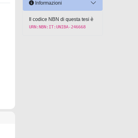
Informazioni
Il codice NBN di questa tesi è
URN:NBN:IT:UNIBA-246668