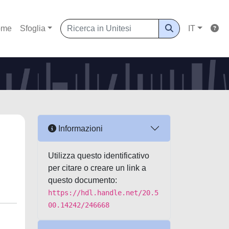
ome
Sfoglia
IT
Informazioni
Utilizza questo identificativo
per citare o creare un link a
questo documento:
https://hdl.handle.net/20.5
00.14242/246668