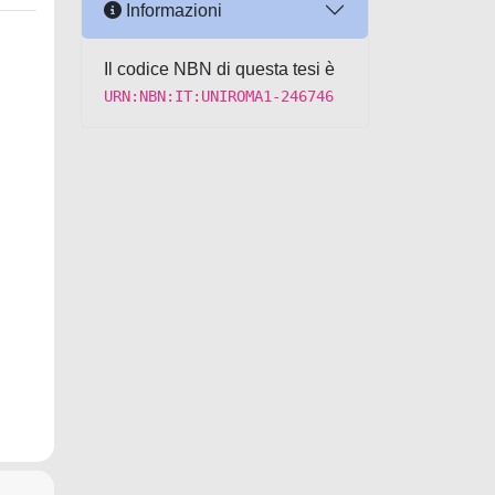
Informazioni
Il codice NBN di questa tesi è
URN:NBN:IT:UNIROMA1-246746