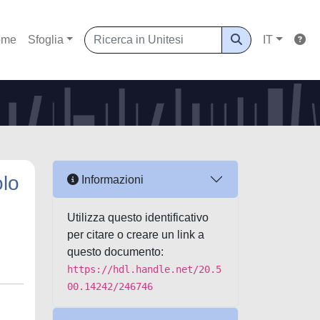
ome
Sfoglia
IT
olo
Informazioni
Utilizza questo identificativo
per citare o creare un link a
questo documento:
https://hdl.handle.net/20.5
00.14242/246746