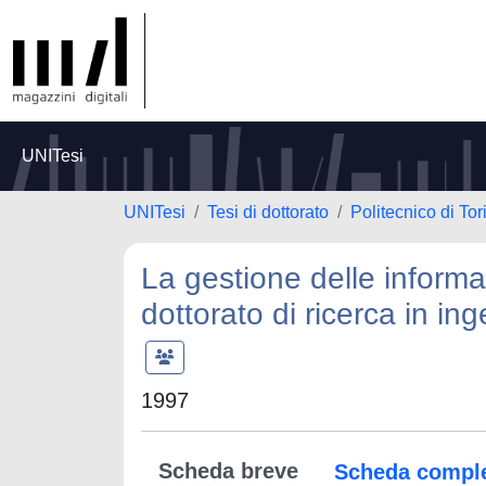
UNITesi
UNITesi
Tesi di dottorato
Politecnico di Tor
La gestione delle informaz
dottorato di ricerca in in
1997
Scheda breve
Scheda compl