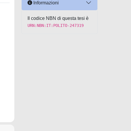
Informazioni
Il codice NBN di questa tesi è
URN:NBN:IT:POLITO-247319