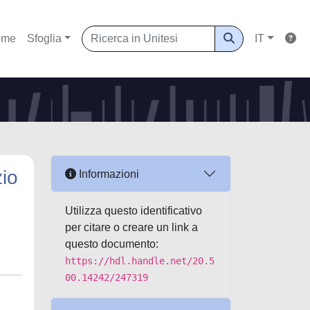
ome
Sfoglia
IT
zio
Informazioni
Utilizza questo identificativo
per citare o creare un link a
questo documento:
https://hdl.handle.net/20.5
00.14242/247319