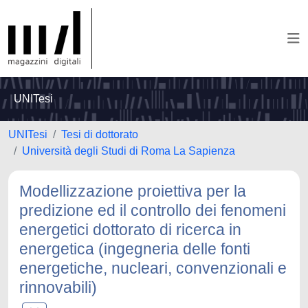
UNITesi
UNITesi
Tesi di dottorato
Università degli Studi di Roma La Sapienza
Modellizzazione proiettiva per la
predizione ed il controllo dei fenomeni
energetici dottorato di ricerca in
energetica (ingegneria delle fonti
energetiche, nucleari, convenzionali e
rinnovabili)