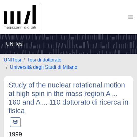
UNITesi
UNITesi
Tesi di dottorato
Università degli Studi di Milano
Study of the nuclear rotational motion
at high spin in the mass region A ...
160 and A ... 110 dottorato di ricerca in
fisica
1999