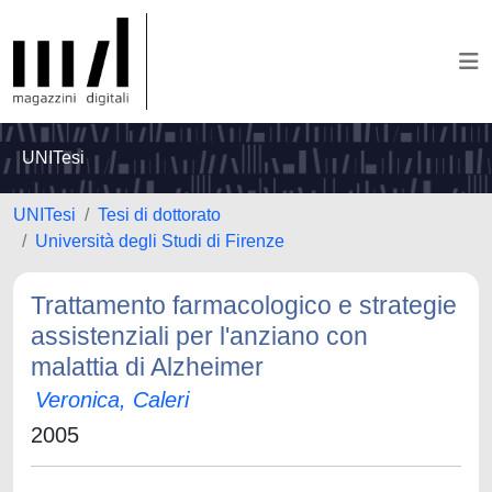
UNITesi
UNITesi
Tesi di dottorato
Università degli Studi di Firenze
Trattamento farmacologico e strategie
assistenziali per l'anziano con
malattia di Alzheimer
Veronica, Caleri
2005