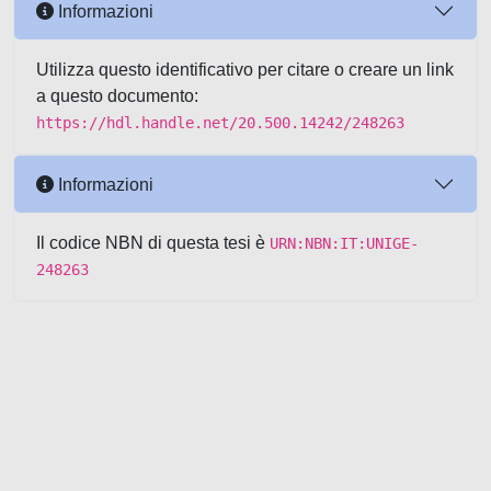
Informazioni
Utilizza questo identificativo per citare o creare un link
a questo documento:
https://hdl.handle.net/20.500.14242/248263
Informazioni
Il codice NBN di questa tesi è
URN:NBN:IT:UNIGE-
248263
Powered by UNITESI
-
about