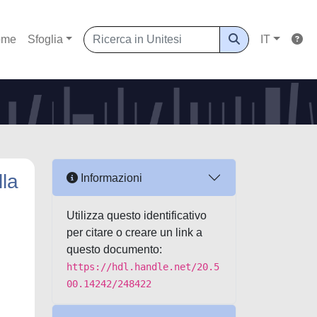
ome
Sfoglia
IT
lla
Informazioni
Utilizza questo identificativo
per citare o creare un link a
questo documento:
https://hdl.handle.net/20.5
00.14242/248422