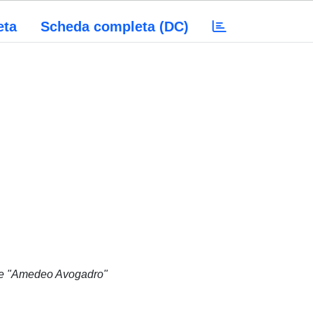
eta
Scheda completa (DC)
ale "Amedeo Avogadro"