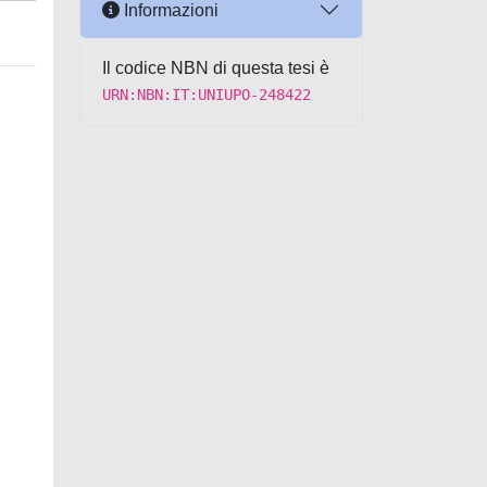
Informazioni
Il codice NBN di questa tesi è
URN:NBN:IT:UNIUPO-248422