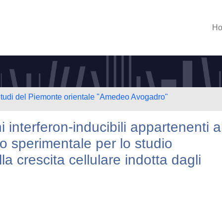
H
 Studi del Piemonte orientale "Amedeo Avogadro"
 interferon-inducibili appartenenti a
o sperimentale per lo studio
della crescita cellulare indotta dagli