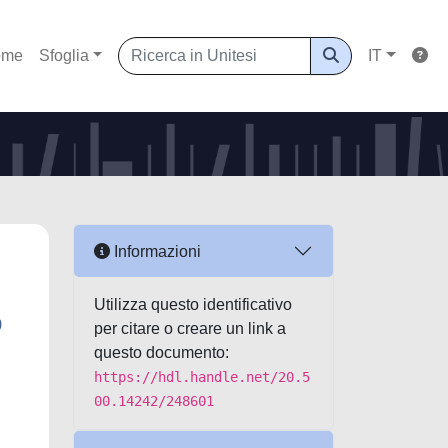
ome
Sfoglia
IT
Informazioni
Utilizza questo identificativo
o
per citare o creare un link a
questo documento:
https://hdl.handle.net/20.5
00.14242/248601