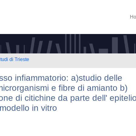
H
tudi di Trieste
sso infiammatorio: a)studio delle
 microrganismi e fibre di amianto b)
ne di citichine da parte dell' epiteli
modello in vitro