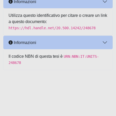
Informazioni
Utilizza questo identificativo per citare o creare un link
a questo documento:
https://hdl.handle.net/20.500.14242/248678
Informazioni
Il codice NBN di questa tesi è
URN:NBN:IT:UNITS-
248678
Powered by UNITESI
-
about