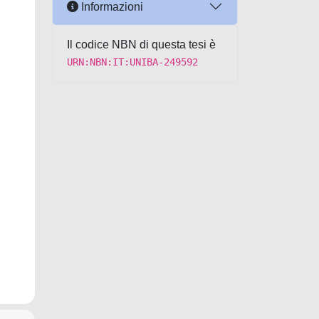
Informazioni
Il codice NBN di questa tesi è
URN:NBN:IT:UNIBA-249592