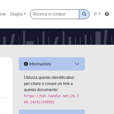
ome
Sfoglia
IT
Informazioni
Utilizza questo identificativo
per citare o creare un link a
questo documento:
https://hdl.handle.net/20.5
00.14242/249592