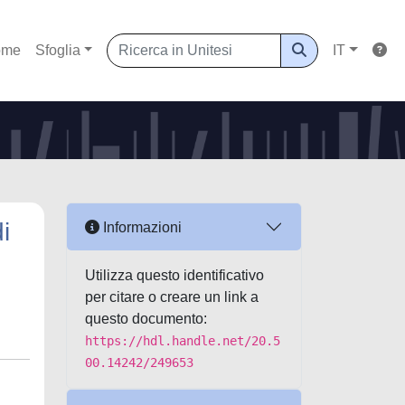
ome
Sfoglia
IT
i
Informazioni
Utilizza questo identificativo
per citare o creare un link a
questo documento:
https://hdl.handle.net/20.5
00.14242/249653