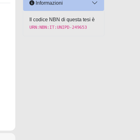
Informazioni
Il codice NBN di questa tesi è
URN:NBN:IT:UNIPD-249653