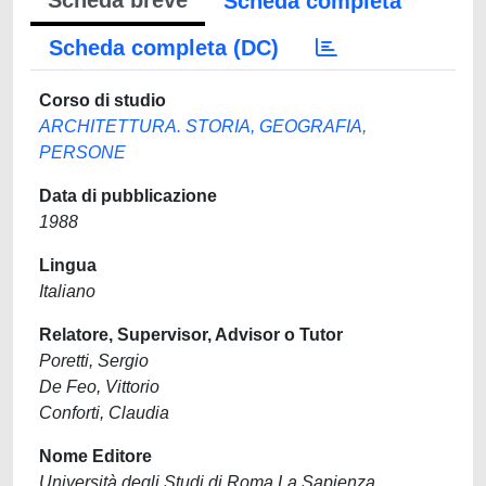
Scheda breve
Scheda completa
Scheda completa (DC)
Corso di studio
ARCHITETTURA. STORIA, GEOGRAFIA,
PERSONE
Data di pubblicazione
1988
Lingua
Italiano
Relatore, Supervisor, Advisor o Tutor
Poretti, Sergio
De Feo, Vittorio
Conforti, Claudia
Nome Editore
Università degli Studi di Roma La Sapienza