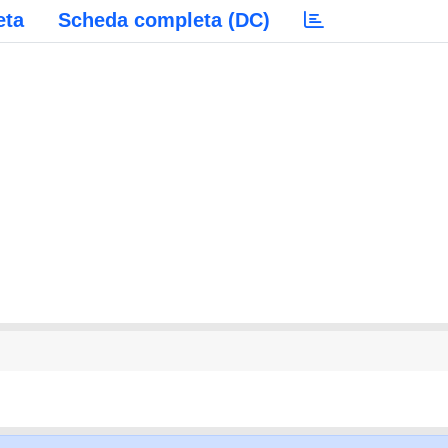
eta
Scheda completa (DC)