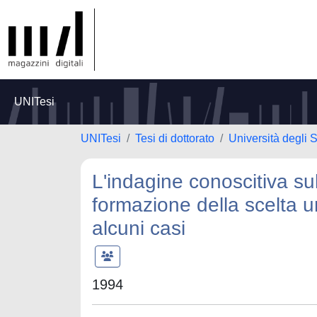
UNITesi
UNITesi
Tesi di dottorato
Università degli
L'indagine conoscitiva su
formazione della scelta un
alcuni casi
1994