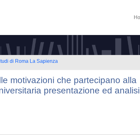
H
 Studi di Roma La Sapienza
lle motivazioni che partecipano alla
iversitaria presentazione ed analisi