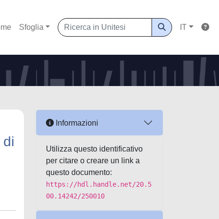
ome
Sfoglia
IT
Informazioni
 di
Utilizza questo identificativo
per citare o creare un link a
questo documento:
https://hdl.handle.net/20.5
00.14242/250010