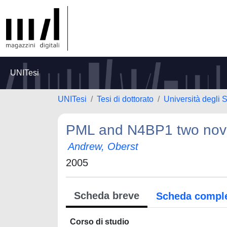
UNITesi
UNITesi
Tesi di dottorato
Università degli 
PML and N4BP1 two novel
Andrew, Oberst
2005
Scheda breve
Scheda compl
Corso di studio