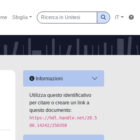
ome
Sfoglia
IT
Informazioni
Utilizza questo identificativo
per citare o creare un link a
questo documento:
https://hdl.handle.net/20.5
00.14242/250358