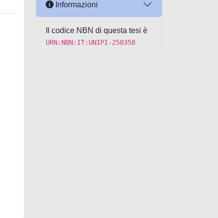
Informazioni
Il codice NBN di questa tesi è
URN:NBN:IT:UNIPI-250358