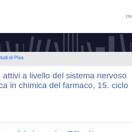
H
tudi di Pisa
ttivi a livello del sistema nervoso
rca in chimica del farmaco, 15. ciclo