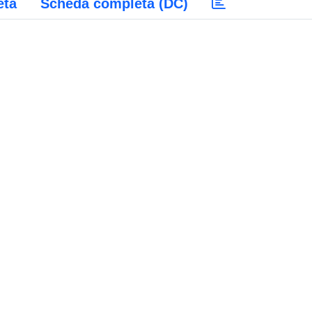
eta
Scheda completa (DC)