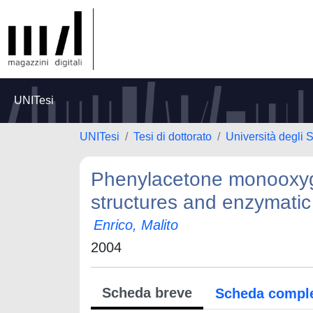
UNITesi
UNITesi
Tesi di dottorato
Università degli S
Phenylacetone monooxyg
structures and enzymati
Enrico, Malito
2004
Scheda breve
Scheda compl