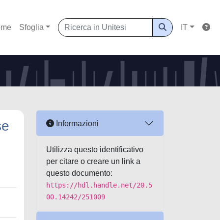
ome
Sfoglia
IT
se
Informazioni
Utilizza questo identificativo
per citare o creare un link a
questo documento:
https://hdl.handle.net/20.5
00.14242/251009