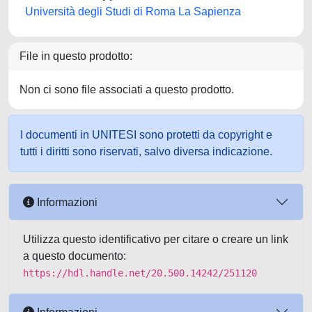
Università degli Studi di Roma La Sapienza
File in questo prodotto:
Non ci sono file associati a questo prodotto.
I documenti in UNITESI sono protetti da copyright e
tutti i diritti sono riservati, salvo diversa indicazione.
Informazioni
Utilizza questo identificativo per citare o creare un link
a questo documento:
https://hdl.handle.net/20.500.14242/251120