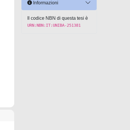
Informazioni
Il codice NBN di questa tesi è
URN:NBN:IT:UNIBA-251381