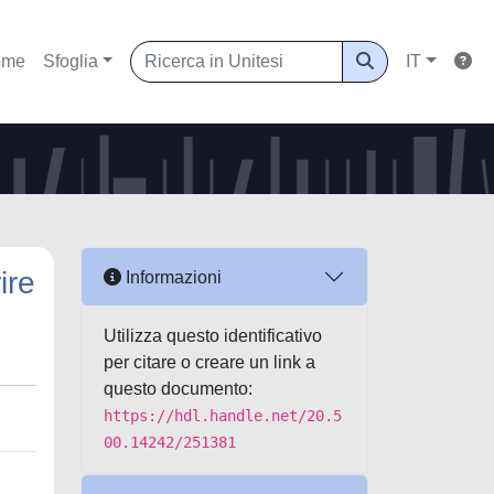
ome
Sfoglia
IT
ire
Informazioni
Utilizza questo identificativo
per citare o creare un link a
questo documento:
https://hdl.handle.net/20.5
00.14242/251381