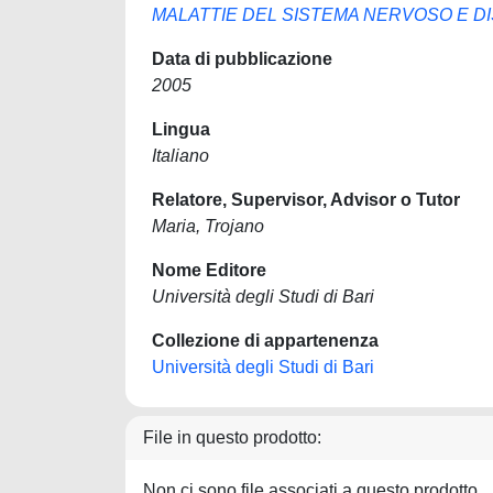
MALATTIE DEL SISTEMA NERVOSO E DI
Data di pubblicazione
2005
Lingua
Italiano
Relatore, Supervisor, Advisor o Tutor
Maria, Trojano
Nome Editore
Università degli Studi di Bari
Collezione di appartenenza
Università degli Studi di Bari
File in questo prodotto:
Non ci sono file associati a questo prodotto.