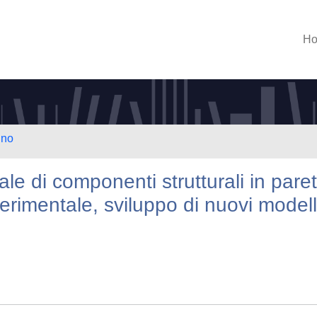
H
ino
ale di componenti strutturali in pare
sperimentale, sviluppo di nuovi modell