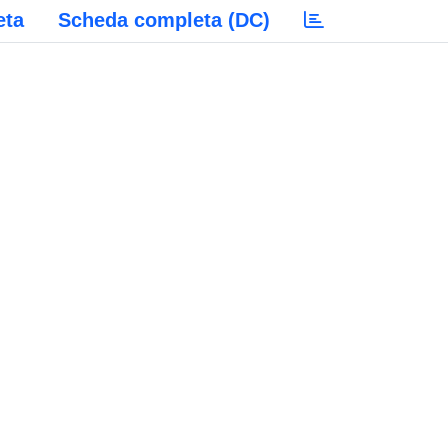
eta
Scheda completa (DC)