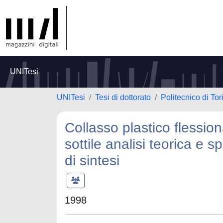
UNITesi
UNITesi
Tesi di dottorato
Politecnico di Tor
Collasso plastico flession
sottile analisi teorica e 
di sintesi
1998