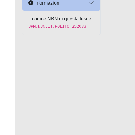
Informazioni
Il codice NBN di questa tesi è
URN:NBN:IT:POLITO-252083