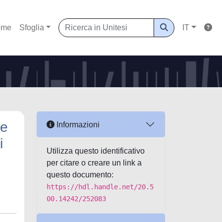
ome
Sfoglia
IT
te
Informazioni
i
Utilizza questo identificativo
per citare o creare un link a
questo documento:
https://hdl.handle.net/20.5
00.14242/252083