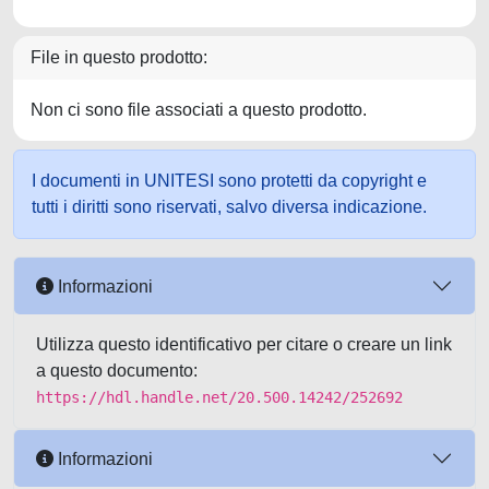
File in questo prodotto:
Non ci sono file associati a questo prodotto.
I documenti in UNITESI sono protetti da copyright e
tutti i diritti sono riservati, salvo diversa indicazione.
Informazioni
Utilizza questo identificativo per citare o creare un link
a questo documento:
https://hdl.handle.net/20.500.14242/252692
Informazioni