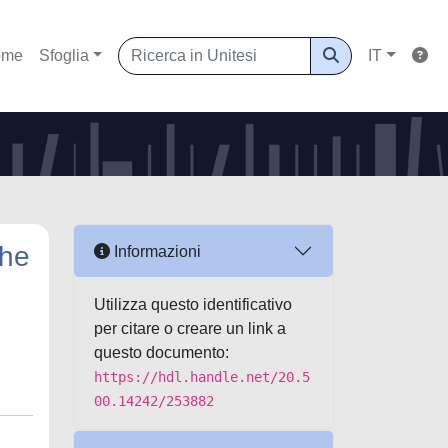
ome
Sfoglia
IT
the
Informazioni
Utilizza questo identificativo
per citare o creare un link a
questo documento:
https://hdl.handle.net/20.5
00.14242/253882