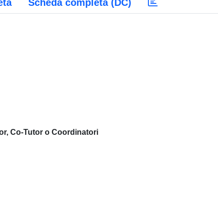
eta
Scheda completa (DC)
or, Co-Tutor o Coordinatori