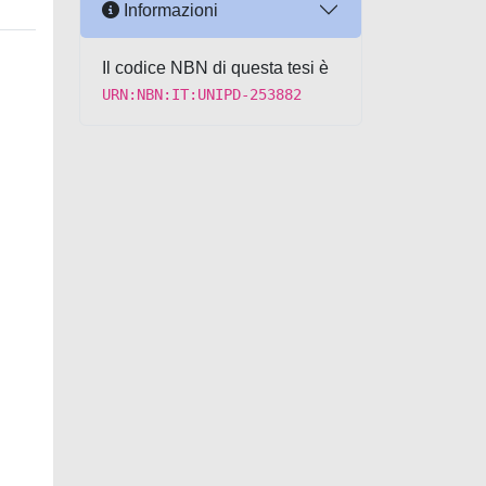
Informazioni
Il codice NBN di questa tesi è
URN:NBN:IT:UNIPD-253882