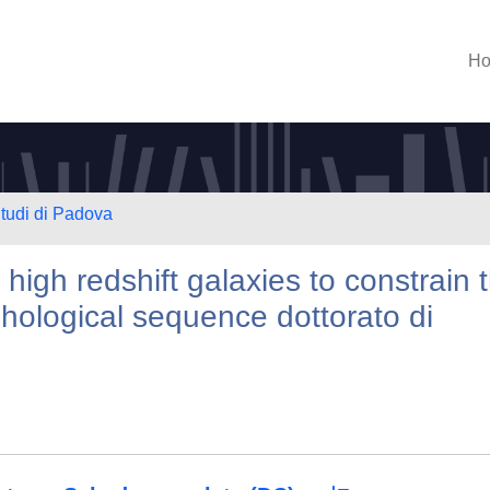
H
Studi di Padova
 high redshift galaxies to constrain 
phological sequence dottorato di