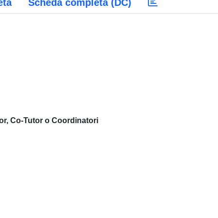
eta
Scheda completa (DC)
or, Co-Tutor o Coordinatori