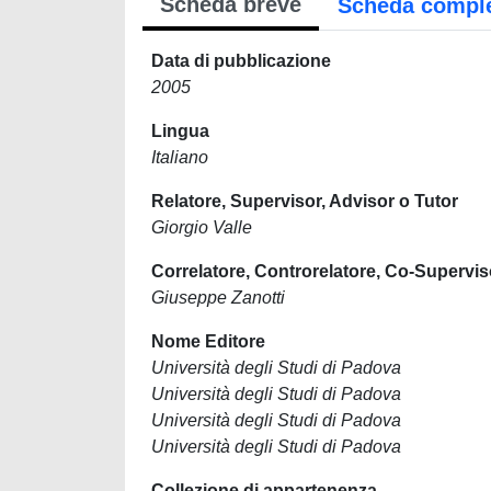
Scheda breve
Scheda compl
Data di pubblicazione
2005
Lingua
Italiano
Relatore, Supervisor, Advisor o Tutor
Giorgio Valle
Correlatore, Controrelatore, Co-Supervis
Giuseppe Zanotti
Nome Editore
Università degli Studi di Padova
Università degli Studi di Padova
Università degli Studi di Padova
Università degli Studi di Padova
Collezione di appartenenza