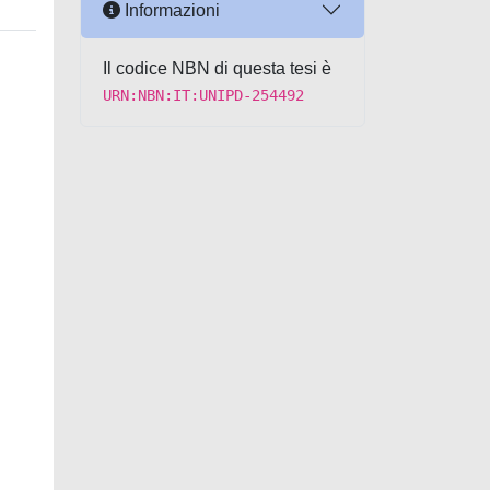
Informazioni
Il codice NBN di questa tesi è
URN:NBN:IT:UNIPD-254492