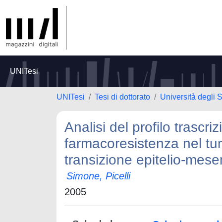
UNITesi
UNITesi
Tesi di dottorato
Università degli 
Analisi del profilo trascri
farmacoresistenza nel tu
transizione epitelio-mes
Simone, Picelli
2005