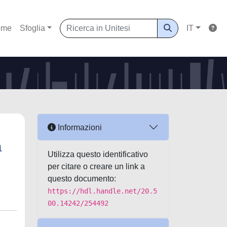
ome
Sfoglia
IT
Informazioni
a
Utilizza questo identificativo
per citare o creare un link a
questo documento:
https://hdl.handle.net/20.5
00.14242/254492