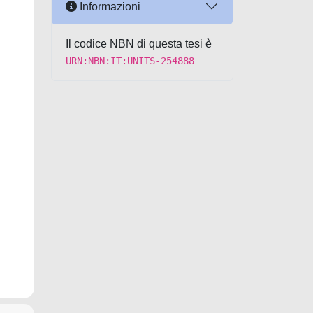
Informazioni
Il codice NBN di questa tesi è
URN:NBN:IT:UNITS-254888