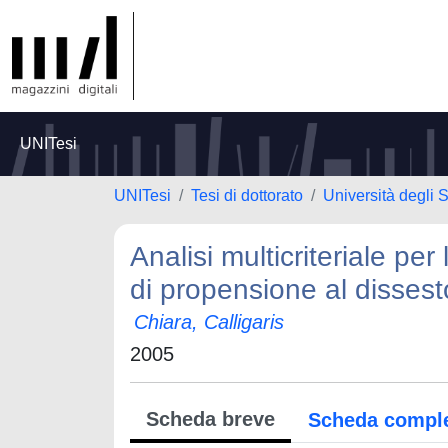
UNITesi
UNITesi
Tesi di dottorato
Università degli S
Analisi multicriteriale per
di propensione al dissest
Chiara, Calligaris
2005
Scheda breve
Scheda compl