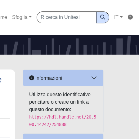
ome
Sfoglia
IT
e
Informazioni
Utilizza questo identificativo
per citare o creare un link a
questo documento:
https://hdl.handle.net/20.5
00.14242/254888