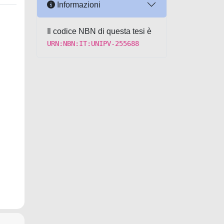
Informazioni
Il codice NBN di questa tesi è
URN:NBN:IT:UNIPV-255688