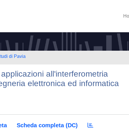
H
tudi di Pavia
applicazioni all'interferometria
gegneria elettronica ed informatica
eta
Scheda completa (DC)