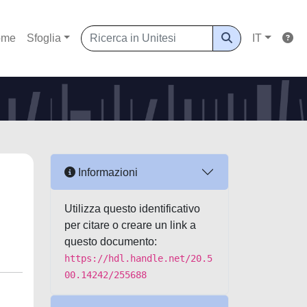
ome
Sfoglia
IT
Informazioni
Utilizza questo identificativo
per citare o creare un link a
questo documento:
https://hdl.handle.net/20.5
00.14242/255688