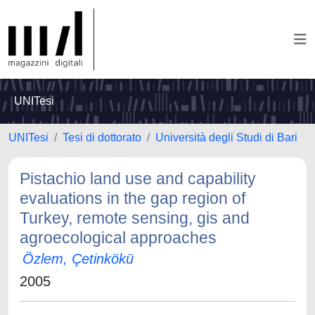
UNITesi
UNITesi
Tesi di dottorato
Università degli Studi di Bari
Pistachio land use and capability
evaluations in the gap region of
Turkey, remote sensing, gis and
agroecological approaches
Özlem, Çetinkökü
2005