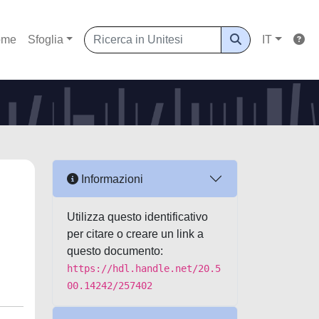
ome
Sfoglia
IT
Informazioni
Utilizza questo identificativo
per citare o creare un link a
questo documento:
https://hdl.handle.net/20.5
00.14242/257402