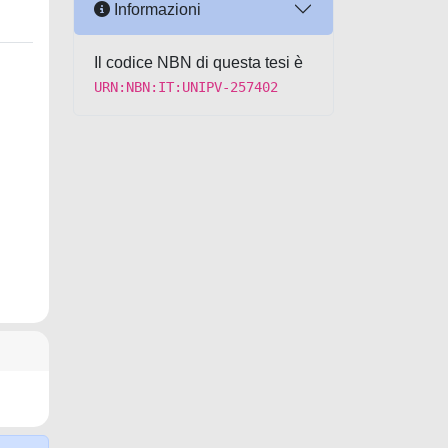
Informazioni
Il codice NBN di questa tesi è
URN:NBN:IT:UNIPV-257402