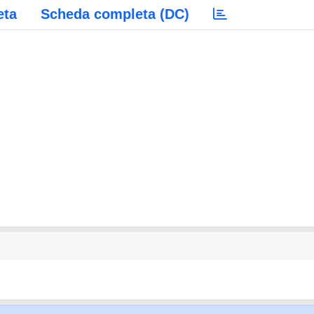
eta
Scheda completa (DC)