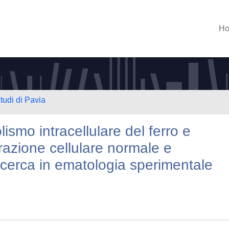
H
tudi di Pavia
ismo intracellulare del ferro e
razione cellulare normale e
ricerca in ematologia sperimentale