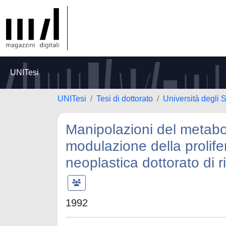
UNITesi
UNITesi
Tesi di dottorato
Università degli S
Manipolazioni del metabol
modulazione della prolife
neoplastica dottorato di 
1992