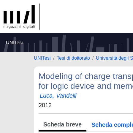
UNITesi
UNITesi
Tesi di dottorato
Università degli 
Modeling of charge trans
for logic device and memo
Luca, Vandelli
2012
Scheda breve
Scheda compl