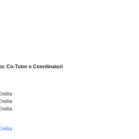
or, Co-Tutor o Coordinatori
Emilia
Emilia
Emilia
Emilia