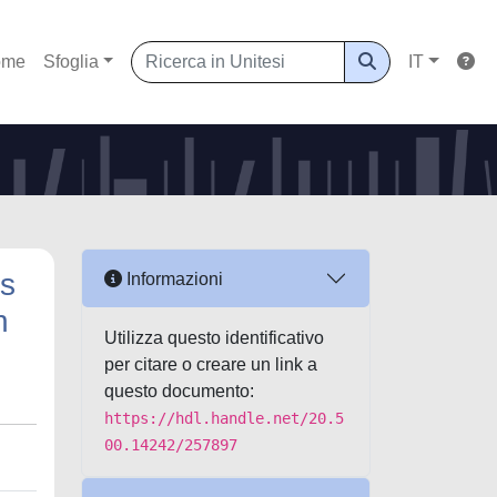
ome
Sfoglia
IT
ks
Informazioni
n
Utilizza questo identificativo
per citare o creare un link a
questo documento:
https://hdl.handle.net/20.5
00.14242/257897