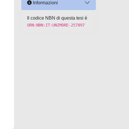
Informazioni
Il codice NBN di questa tesi è
URN:NBN:IT:UNIMORE-257897