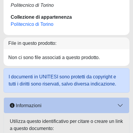
Politecnico di Torino
Collezione di appartenenza
Politecnico di Torino
File in questo prodotto:
Non ci sono file associati a questo prodotto.
I documenti in UNITESI sono protetti da copyright e
tutti i diritti sono riservati, salvo diversa indicazione.
Informazioni
Utilizza questo identificativo per citare o creare un link
a questo documento: