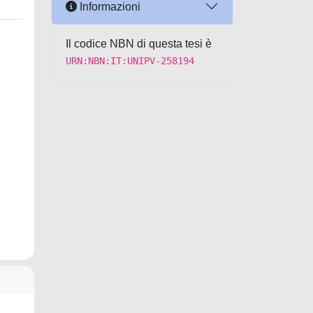
Informazioni
Il codice NBN di questa tesi è
URN:NBN:IT:UNIPV-258194