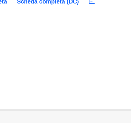
eta
Scheda completa (DC)