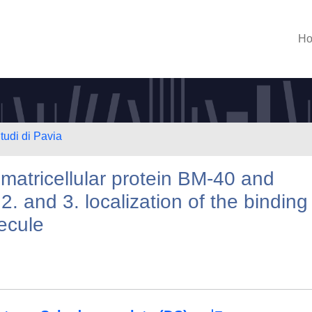
H
tudi di Pavia
matricellular protein BM-40 and
, 2. and 3. localization of the binding
ecule