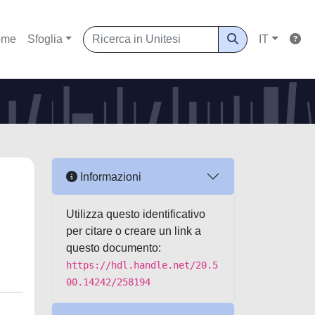
ome
Sfoglia
IT
Informazioni
Utilizza questo identificativo
per citare o creare un link a
questo documento:
https://hdl.handle.net/20.5
00.14242/258194