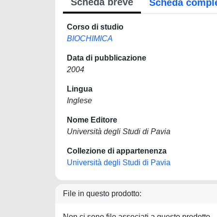
Scheda breve
Scheda compl
Corso di studio
BIOCHIMICA
Data di pubblicazione
2004
Lingua
Inglese
Nome Editore
Università degli Studi di Pavia
Collezione di appartenenza
Università degli Studi di Pavia
File in questo prodotto:
Non ci sono file associati a questo prodotto.