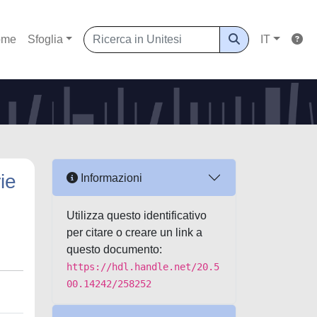
ome
Sfoglia
IT
ie
Informazioni
Utilizza questo identificativo
per citare o creare un link a
questo documento:
https://hdl.handle.net/20.5
00.14242/258252