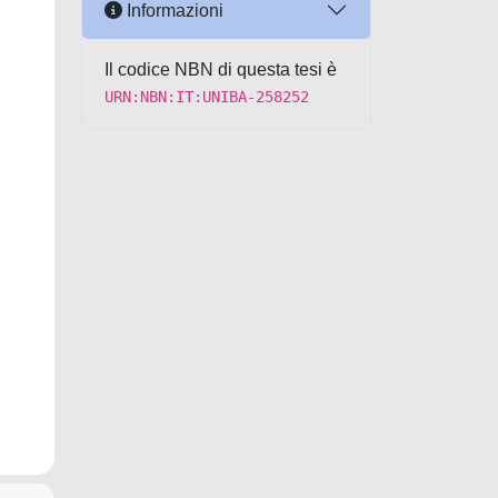
Informazioni
Il codice NBN di questa tesi è
URN:NBN:IT:UNIBA-258252