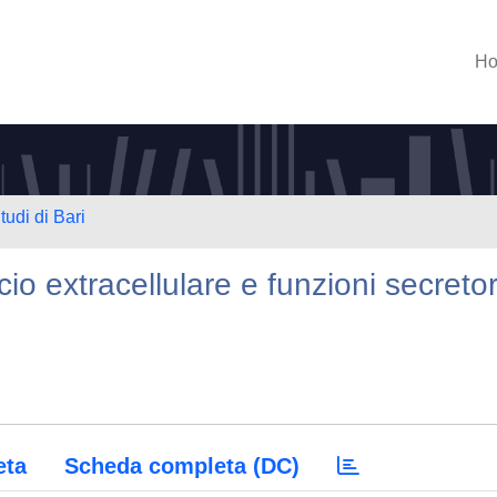
H
tudi di Bari
cio extracellulare e funzioni secretor
eta
Scheda completa (DC)