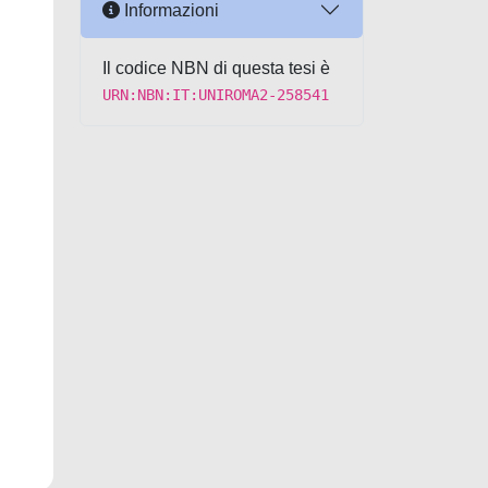
Informazioni
Il codice NBN di questa tesi è
URN:NBN:IT:UNIROMA2-258541