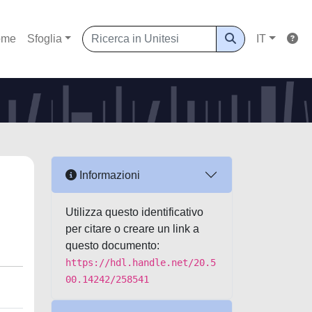
ome
Sfoglia
IT
Informazioni
Utilizza questo identificativo
per citare o creare un link a
questo documento:
https://hdl.handle.net/20.5
00.14242/258541