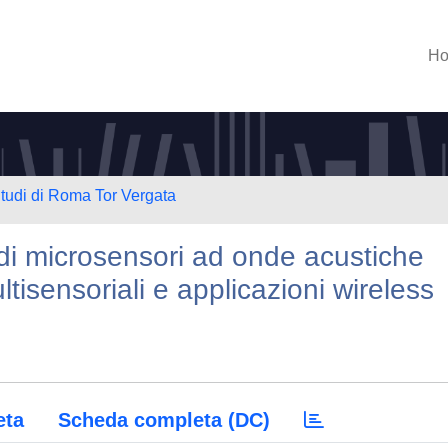
H
Studi di Roma Tor Vergata
 di microsensori ad onde acustiche
ltisensoriali e applicazioni wireless
eta
Scheda completa (DC)