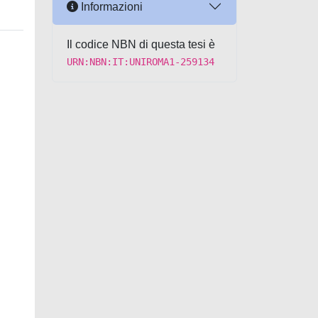
Informazioni
Il codice NBN di questa tesi è
URN:NBN:IT:UNIROMA1-259134