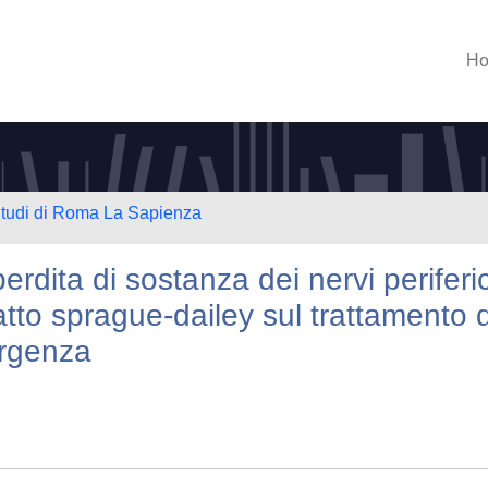
H
 Studi di Roma La Sapienza
rdita di sostanza dei nervi periferic
atto sprague-dailey sul trattamento 
urgenza