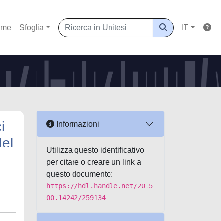
ome
Sfoglia
IT
i
Informazioni
del
Utilizza questo identificativo
per citare o creare un link a
questo documento:
https://hdl.handle.net/20.5
00.14242/259134