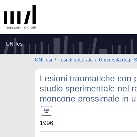
UNITesi
UNITesi
Tesi di dottorato
Università degli
Lesioni traumatiche con pe
studio sperimentale nel r
moncone prossimale in 
1996