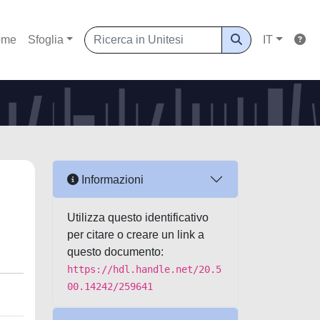
ome
Sfoglia
IT
Informazioni
Utilizza questo identificativo
per citare o creare un link a
questo documento:
https://hdl.handle.net/20.5
00.14242/259641