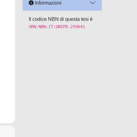
Informazioni
Il codice NBN di questa tesi è
URN:NBN:IT:UNIPD-259641