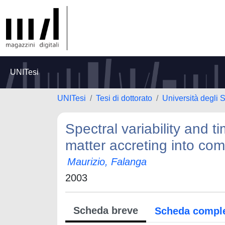
UNITesi
UNITesi
Tesi di dottorato
Università degli
Spectral variability and ti
matter accreting into com
Maurizio, Falanga
2003
Scheda breve
Scheda compl