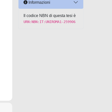
Informazioni
Il codice NBN di questa tesi è
URN:NBN:IT:UNIROMA1-259906