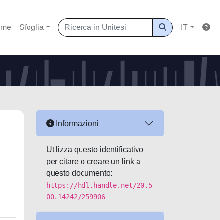
ome
Sfoglia
IT
Informazioni
Utilizza questo identificativo
per citare o creare un link a
questo documento:
https://hdl.handle.net/20.5
00.14242/259906