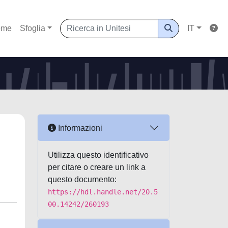
ome
Sfoglia
IT
Informazioni
Utilizza questo identificativo
per citare o creare un link a
questo documento:
https://hdl.handle.net/20.5
00.14242/260193