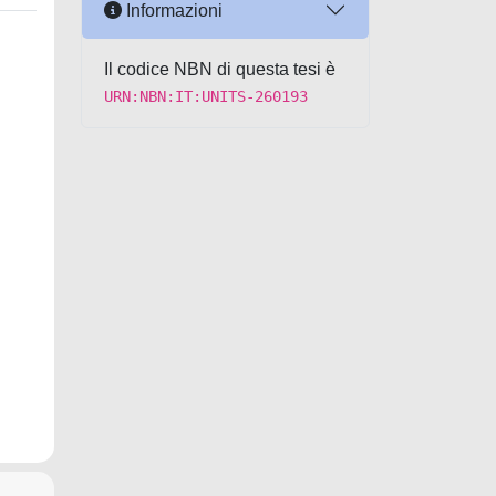
Informazioni
Il codice NBN di questa tesi è
URN:NBN:IT:UNITS-260193